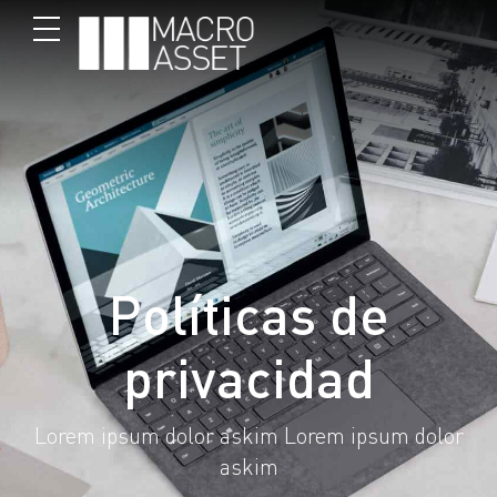
Políticas de
privacidad
Lorem ipsum dolor askim Lorem ipsum dolor
askim