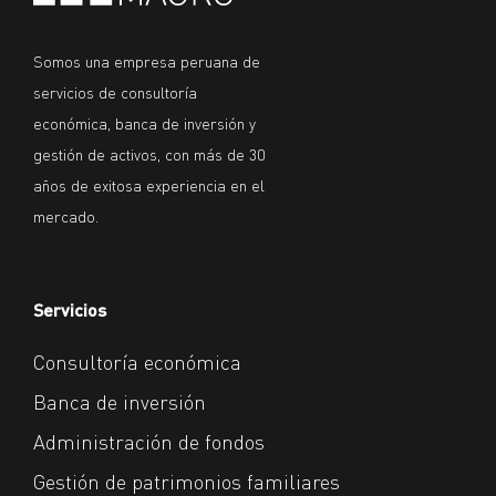
Somos una empresa peruana de
servicios de consultoría
económica, banca de inversión y
gestión de activos, con más de 30
años de exitosa experiencia en el
mercado.
Servicios
Consultoría económica
Banca de inversión
Administración de fondos
Gestión de patrimonios familiares