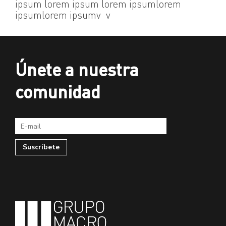
ipsum lorem ipsum lorem ipsumlorem
ipsumlorem ipsumv v
Únete a nuestra
comunidad