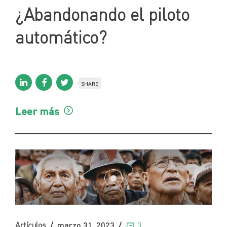
¿Abandonando el piloto
automático?
SHARE
Leer más
Artículos
marzo 31, 2023
0