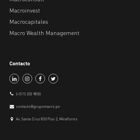
Macroinvest
Macrocapitales
Macro Wealth Management
Contacto
(+511) 203 9800
contacto@grupomacro.pe
Av. Santa Cruz 830 Piso 2, Miraflores