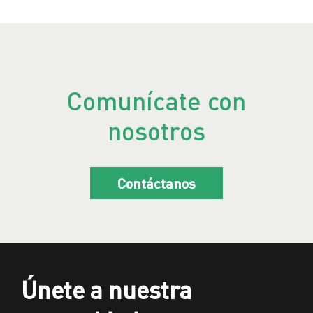
Comunícate con
nosotros
Contáctanos
Únete a nuestra