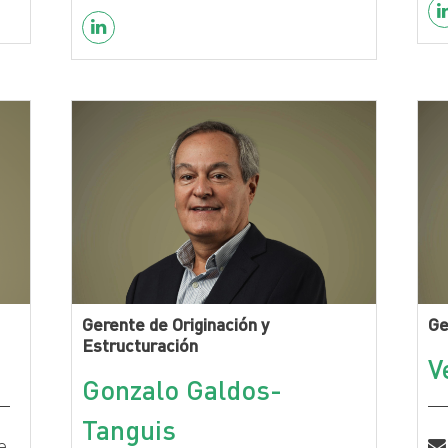
Gerente de Originación y
Ge
Estructuración
V
Gonzalo Galdos-
Tanguis
e