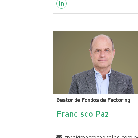
Gestor de Fondos de Factoring
Francisco Paz
fpaz@macrocapitales.com.p