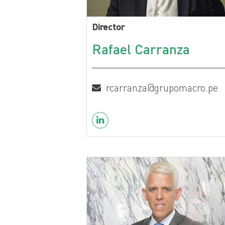
Director
Rafael Carranza
rcarranza@grupomacro.pe