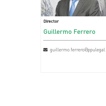
Director
Guillermo Ferrero
guillermo.ferrero@ppulega