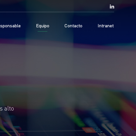
esponsable
Equipo
Contacto
Intranet
s alto