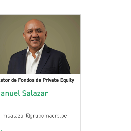
stor de Fondos de Private Equity
anuel Salazar
msalazar@grupomacro.pe