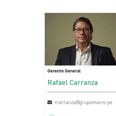
Gerente General
Rafael Carranza
rcarranza@grupomacro.pe