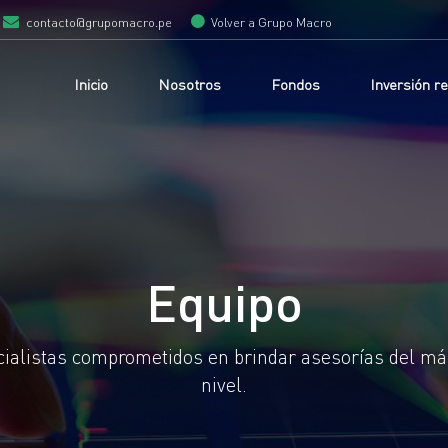
contacto@grupomacro.pe
Volver a Grupo Macro
Inicio
Nosotros
Fondos
Inversión r
Equipo
ialistas comprometidos en brindar asesorías del má
nivel.