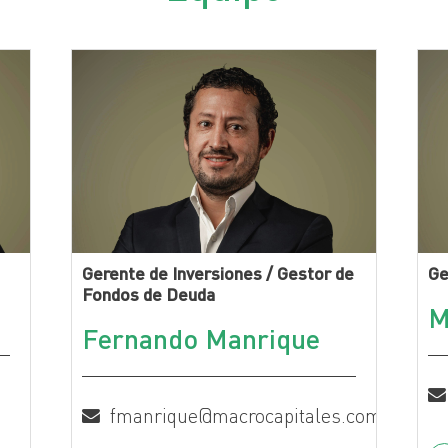
Gerente de Inversiones / Gestor de
Ge
Fondos de Deuda
M
Fernando Manrique
fmanrique@macrocapitales.com.pe