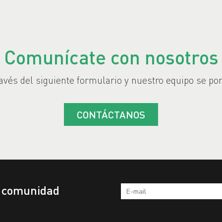
Comunícate con nosotros
vés del siguiente formulario y nuestro equipo se po
CONTÁCTANOS
a comunidad