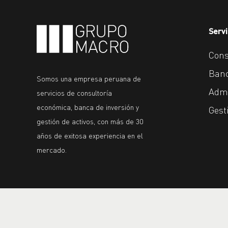
Servi
Cons
Banc
Somos una empresa peruana de
Admi
servicios de consultoría
económica, banca de inversión y
Gest
gestión de activos, con más de 30
años de exitosa experiencia en el
mercado.
Copyright 2021 Todos los derechos reservados. Desarr