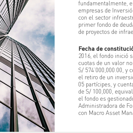
fundamentalmente, en
empresas de Inversión
con el sector infraes
primer fondo de deuda
de proyectos de infra
Fecha de constituci
2016, el fondo inició
cuotas de un valor no
S/ 574’000,000.00, y c
el retiro de un invers
05 partícipes, y cuen
de S/ 100,000, equival
el fondo es gestionad
Administradora de Fon
con Macro Asset Man