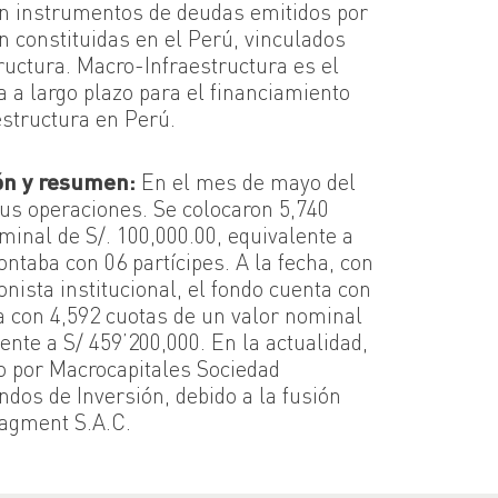
 instrumentos de deudas emitidos por
 constituidas en el Perú, vinculados
tructura. Macro-Infraestructura es el
 a largo plazo para el financiamiento
estructura en Perú.
ón y resumen:
En el mes de mayo del
 sus operaciones. Se colocaron 5,740
minal de S/. 100,000.00, equivalente a
ontaba con 06 partícipes. A la fecha, con
ionista institucional, el fondo cuenta con
ta con 4,592 cuotas de un valor nominal
ente a S/ 459’200,000. En la actualidad,
o por Macrocapitales Sociedad
dos de Inversión, debido a la fusión
agment S.A.C.