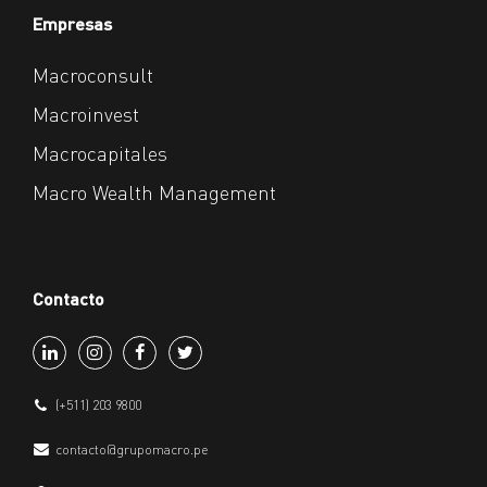
Empresas
Macroconsult
Macroinvest
Macrocapitales
Macro Wealth Management
Contacto
(+511) 203 9800
contacto@grupomacro.pe