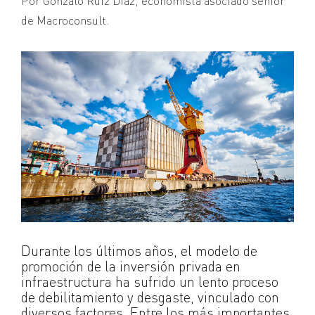
Por Gonzalo Ruiz Diaz, economista asociado sénior
de Macroconsult.
Durante los últimos años, el modelo de
promoción de la inversión privada en
infraestructura ha sufrido un lento proceso
de debilitamiento y desgaste, vinculado con
diversos factores. Entre los más importantes