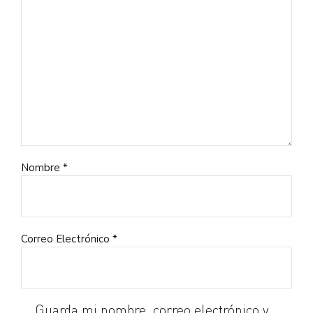
Nombre *
Correo Electrónico *
Guarda mi nombre, correo electrónico y