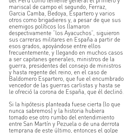
del Perú como teniente general el primero y
mariscal de campo el segundo, Ferraz,
Garcia Camba, Bedoya, Espartero y varios
otros como brigadieres y, a pesar de que sus
enemigos políticos los llamaron
despectivamente “los Ayacuchos”, siguieron
sus carreras militares en España a partir de
esos grados, apoyándose entre ellos
frecuentemente, y llegando en muchos casos
a ser capitanes generales, ministros de la
guerra, presidentes del consejo de ministros
y hasta regente del reino, en el caso de
Baldomero Espartero, que fue el encumbrado
vencedor de las guerras carlistas y hasta se
le ofreció la corona de España, que él declinó.
Si la hipótesis planteada fuese cierta (lo que
nunca sabremos) y la historia hubiera
tomado ese otro rumbo del entendimiento
entre San Martín y Pezuela o de una derrota
temprana de este último, entonces el golpe