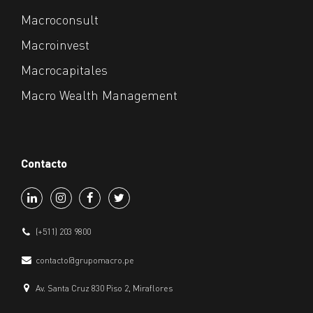
Macroconsult
Macroinvest
Macrocapitales
Macro Wealth Management
Contacto
(+511) 203 9800
contacto@grupomacro.pe
Av. Santa Cruz 830 Piso 2, Miraflores