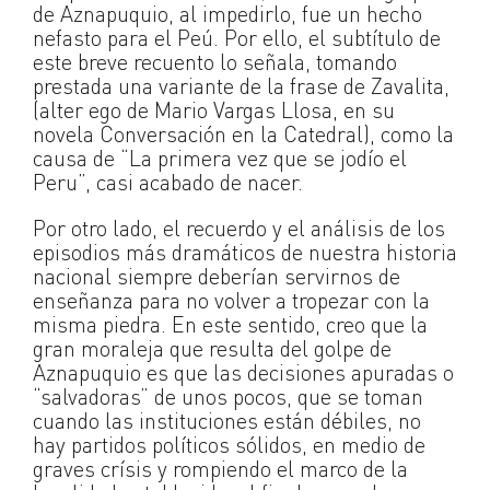
de Aznapuquio, al impedirlo, fue un hecho
nefasto para el Peú. Por ello, el subtítulo de
este breve recuento lo señala, tomando
prestada una variante de la frase de Zavalita,
(alter ego de Mario Vargas Llosa, en su
novela Conversación en la Catedral), como la
causa de “La primera vez que se jodío el
Peru”, casi acabado de nacer.
Por otro lado, el recuerdo y el análisis de los
episodios más dramáticos de nuestra historia
nacional siempre deberían servirnos de
enseñanza para no volver a tropezar con la
misma piedra. En este sentido, creo que la
gran moraleja que resulta del golpe de
Aznapuquio es que las decisiones apuradas o
“salvadoras” de unos pocos, que se toman
cuando las instituciones están débiles, no
hay partidos políticos sólidos, en medio de
graves crísis y rompiendo el marco de la