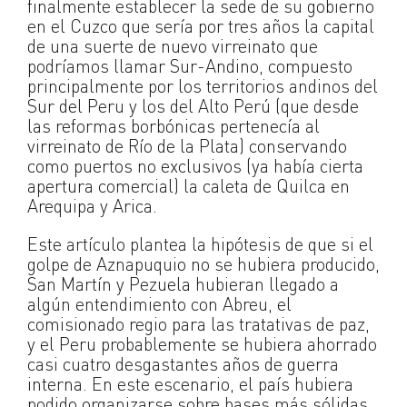
finalmente establecer la sede de su gobierno
en el Cuzco que sería por tres años la capital
de una suerte de nuevo virreinato que
podríamos llamar Sur-Andino, compuesto
principalmente por los territorios andinos del
Sur del Peru y los del Alto Perú (que desde
las reformas borbónicas pertenecía al
virreinato de Río de la Plata) conservando
como puertos no exclusivos (ya había cierta
apertura comercial) la caleta de Quilca en
Arequipa y Arica.
Este artículo plantea la hipótesis de que si el
golpe de Aznapuquio no se hubiera producido,
San Martín y Pezuela hubieran llegado a
algún entendimiento con Abreu, el
comisionado regio para las tratativas de paz,
y el Peru probablemente se hubiera ahorrado
casi cuatro desgastantes años de guerra
interna. En este escenario, el país hubiera
podido organizarse sobre bases más sólidas,