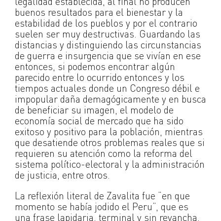
legalidad establecida, al final no producen
buenos resultados para el bienestar y la
estabilidad de los pueblos y por el contrario
suelen ser muy destructivas. Guardando las
distancias y distinguiendo las circunstancias
de guerra e insurgencia que se vivían en ese
entonces, si podemos encontrar algún
parecido entre lo ocurrido entonces y los
tiempos actuales donde un Congreso débil e
impopular daña demagógicamente y en busca
de beneficiar su imagen, el modelo de
economía social de mercado que ha sido
exitoso y positivo para la población, mientras
que desatiende otros problemas reales que si
requieren su atención como la reforma del
sistema político-electoral y la administración
de justicia, entre otros.
La reflexión literal de Zavalita fue “en que
momento se había jodido el Peru”, que es
una frase lapidaria, terminal y sin revancha,