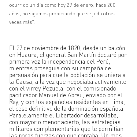
ocurrido un día como hoy 29 de enero, hace 200
años, no sigamos propiciando que se joda otras
veces más”.
El 27 de noviembre de 1820, desde un balcón
en Huaura, el general San Martín declaró por
primera vez la independencia del Perú,
mientras proseguía con su campaña de
persuasión para que la población se uniera a
la Causa, a la vez que negociaba activamente
con el virrey Pezuela, con el comisionado
pacificador Manuel de Abreu, enviado por el
Rey, y con los españoles residentes en Lima,
el cese definitivo de la dominación española.
Paralelamente el Libertador desarrollaba,
con mayor o menor acierto, las estrategias
militares complementarias que le permitían
las pocas fuerzas con que contaba. Un mes