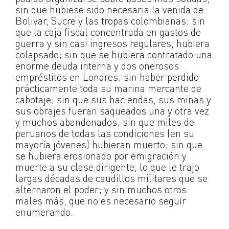
sin que hubiese sido necesaria la venida de
Bolivar, Sucre y las tropas colombianas; sin
que la caja fiscal concentrada en gastos de
guerra y sin casi ingresos regulares, hubiera
colapsado; sin que se hubiera contratado una
enorme deuda interna y dos onerosos
empréstitos en Londres; sin haber perdido
prácticamente toda su marina mercante de
cabotaje; sin que sus haciendas, sus minas y
sus obrajes fueran saqueados una y otra vez
y muchos abandonados; sin que miles de
peruanos de todas las condiciones (en su
mayoría jóvenes) hubieran muerto; sin que
se hubiera erosionado por emigración y
muerte a su clase dirigente, lo que le trajo
largas décadas de caudillos militares que se
alternaron el poder; y sin muchos otros
males más, que no es necesario seguir
enumerando.