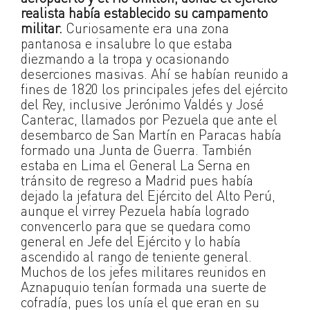
realista había establecido su campamento
militar.
Curiosamente era una zona
pantanosa e insalubre lo que estaba
diezmando a la tropa y ocasionando
deserciones masivas. Ahí se habían reunido a
fines de 1820 los principales jefes del ejército
del Rey, inclusive Jerónimo Valdés y José
Canterac, llamados por Pezuela que ante el
desembarco de San Martín en Paracas había
formado una Junta de Guerra. También
estaba en Lima el General La Serna en
tránsito de regreso a Madrid pues había
dejado la jefatura del Ejército del Alto Perú,
aunque el virrey Pezuela había logrado
convencerlo para que se quedara como
general en Jefe del Ejército y lo había
ascendido al rango de teniente general.
Muchos de los jefes militares reunidos en
Aznapuquio tenían formada una suerte de
cofradía, pues los unía el que eran en su