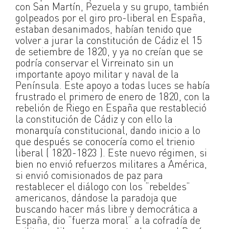
con San Martín, Pezuela y su grupo, también
golpeados por el giro pro-liberal en España,
estaban desanimados, habían tenido que
volver a jurar la constitución de Cádiz el 15
de setiembre de 1820, y ya no creían que se
podría conservar el Virreinato sin un
importante apoyo militar y naval de la
Península. Este apoyo a todas luces se había
frustrado el primero de enero de 1820, con la
rebelión de Riego en España que restableció
la constitución de Cádiz y con ello la
monarquía constitucional, dando inicio a lo
que después se conocería como el trienio
liberal ( 1820-1823 ). Este nuevo régimen, si
bien no envió refuerzos militares a América,
si envió comisionados de paz para
restablecer el diálogo con los “rebeldes”
americanos, dándose la paradoja que
buscando hacer más libre y democrática a
España, dio “fuerza moral” a la cofradía de