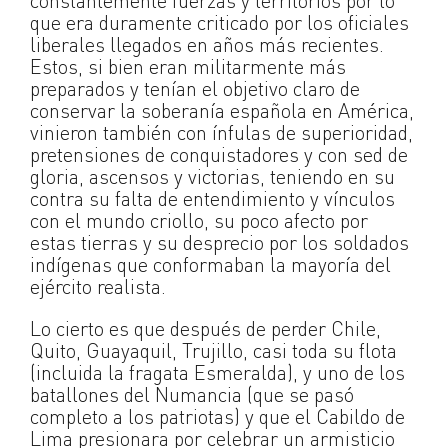
constantemente fuerzas y territorios por lo
que era duramente criticado por los oficiales
liberales llegados en años más recientes.
Estos, si bien eran militarmente más
preparados y tenían el objetivo claro de
conservar la soberanía española en América,
vinieron también con ínfulas de superioridad,
pretensiones de conquistadores y con sed de
gloria, ascensos y victorias, teniendo en su
contra su falta de entendimiento y vínculos
con el mundo criollo, su poco afecto por
estas tierras y su desprecio por los soldados
indígenas que conformaban la mayoría del
ejército realista.
Lo cierto es que después de perder Chile,
Quito, Guayaquil, Trujillo, casi toda su flota
(incluida la fragata Esmeralda), y uno de los
batallones del Numancia (que se pasó
completo a los patriotas) y que el Cabildo de
Lima presionara por celebrar un armisticio