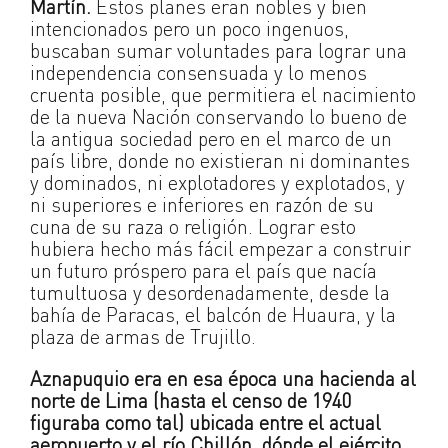
Martín.
Estos planes eran nobles y bien
intencionados pero un poco ingenuos,
buscaban sumar voluntades para lograr una
independencia consensuada y lo menos
cruenta posible, que permitiera el nacimiento
de la nueva Nación conservando lo bueno de
la antigua sociedad pero en el marco de un
país libre, donde no existieran ni dominantes
y dominados, ni explotadores y explotados, y
ni superiores e inferiores en razón de su
cuna de su raza o religión. Lograr esto
hubiera hecho más fácil empezar a construir
un futuro próspero para el país que nacía
tumultuosa y desordenadamente, desde la
bahía de Paracas, el balcón de Huaura, y la
plaza de armas de Trujillo.
Aznapuquio era en esa época una hacienda al
norte de Lima (hasta el censo de 1940
figuraba como tal) ubicada entre el actual
aeropuerto y el río Chillón, dónde el ejército