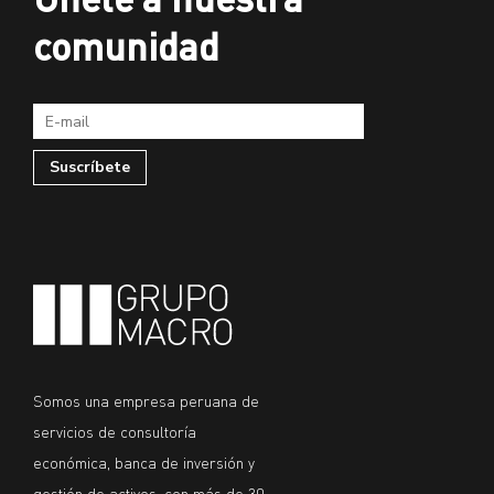
comunidad
Somos una empresa peruana de
servicios de consultoría
económica, banca de inversión y
gestión de activos, con más de 30