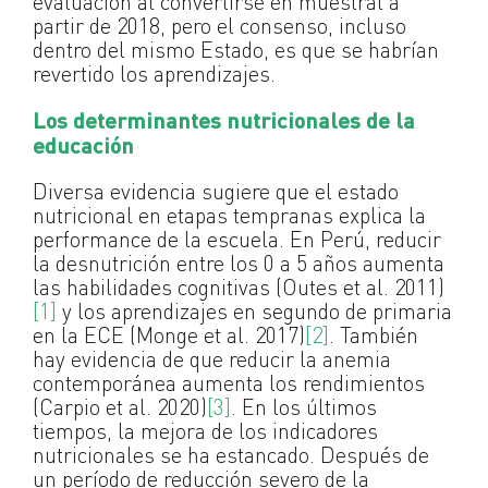
evaluación al convertirse en muestral a
partir de 2018, pero el consenso, incluso
dentro del mismo Estado, es que se habrían
revertido los aprendizajes.
Los determinantes nutricionales de la
educación
Diversa evidencia sugiere que el estado
nutricional en etapas tempranas explica la
performance de la escuela. En Perú, reducir
la desnutrición entre los 0 a 5 años aumenta
las habilidades cognitivas (Outes et al. 2011)
[1]
y los aprendizajes en segundo de primaria
en la ECE (Monge et al. 2017)
[2]
. También
hay evidencia de que reducir la anemia
contemporánea aumenta los rendimientos
(Carpio et al. 2020)
[3]
. En los últimos
tiempos, la mejora de los indicadores
nutricionales se ha estancado. Después de
un período de reducción severo de la