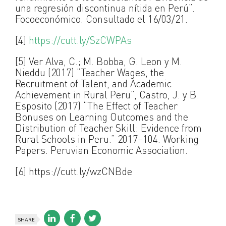
una regresión discontinua nítida en Perú”.
Focoeconómico. Consultado el 16/03/21.
[4]
https://cutt.ly/SzCWPAs
[5] Ver Alva, C.; M. Bobba, G. Leon y M.
Nieddu (2017) “Teacher Wages, the
Recruitment of Talent, and Academic
Achievement in Rural Peru”, Castro, J. y B.
Esposito (2017) “The Effect of Teacher
Bonuses on Learning Outcomes and the
Distribution of Teacher Skill: Evidence from
Rural Schools in Peru.” 2017–104. Working
Papers. Peruvian Economic Association.
[6] https://cutt.ly/wzCNBde
SHARE