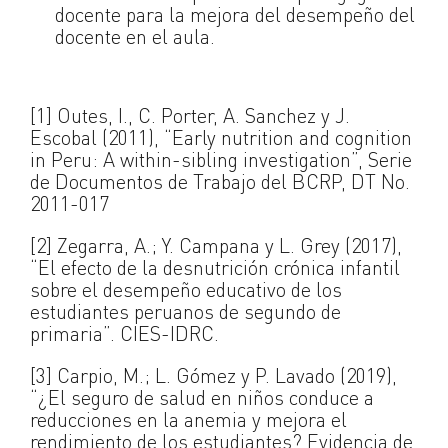
docente para la mejora del desempeño del
docente en el aula.
[1] Outes, I., C. Porter, A. Sanchez y J.
Escobal (2011), “Early nutrition and cognition
in Peru: A within-sibling investigation”, Serie
de Documentos de Trabajo del BCRP, DT No.
2011-017
[2] Zegarra, A.; Y. Campana y L. Grey (2017),
“El efecto de la desnutrición crónica infantil
sobre el desempeño educativo de los
estudiantes peruanos de segundo de
primaria”. CIES-IDRC.
[3] Carpio, M.; L. Gómez y P. Lavado (2019),
“¿El seguro de salud en niños conduce a
reducciones en la anemia y mejora el
rendimiento de los estudiantes? Evidencia de