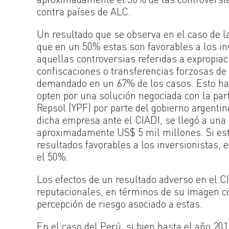
contra países de ALC.
Un resultado que se observa en el caso de la
que en un 50% estas son favorables a los in
aquellas controversias referidas a expropia
confiscaciones o transferencias forzosas de 
demandado en un 67% de los casos. Esto ha l
opten por una solución negociada con la par
Repsol (YPF) por parte del gobierno argenti
dicha empresa ante el CIADI, se llegó a una
aproximadamente US$ 5 mil millones. Si esto
resultados favorables a los inversionistas,
el 50%.
Los efectos de un resultado adverso en el C
reputacionales, en términos de su imagen co
percepción de riesgo asociado a estas.
En el caso del Perú, si bien hasta el año 2