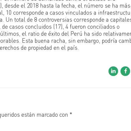
), desde el 2018 hasta la fecha, el número se ha más
tal, 10 corresponde a casos vinculados a infraestructu
ca. Un total de 8 controversias corresponde a capitale
 de casos concluidos (17), 4 fueron conciliados o
últimos, el ratio de éxito del Perú ha sido relativame
vorables. Esta buena racha, sin embargo, podría camb
erechos de propiedad en el país.
queridos están marcado con *