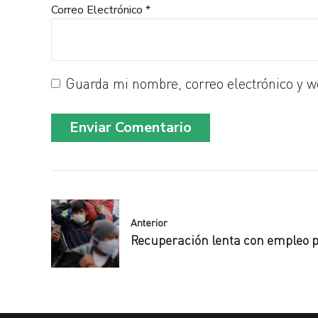
Correo Electrónico *
Guarda mi nombre, correo electrónico y w
Enviar Comentario
Anterior
Recuperación lenta con empleo p