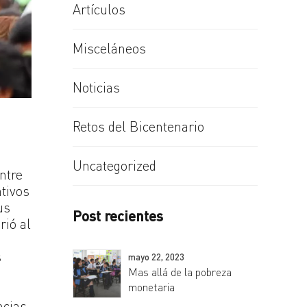
Artículos
Misceláneos
Noticias
Retos del Bicentenario
Uncategorized
ntre
ativos
us
Post recientes
rió al
.
s
mayo 22, 2023
Mas allá de la pobreza
monetaria
ncias