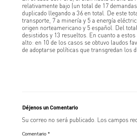
relativamente bajo (un total de 17 demandas
duplicado llegando a 36 en total. De este to
transporte, 7 a minería y 5 a energía eléctri
origen norteamericano y 5 español. Del total
desistidos y 13 resueltos. En cuanto a estos 
alto: en 10 de los casos se obtuvo laudos fa
de adoptarse políticas que transgredan los d
Déjenos un Comentario
Su correo no será publicado. Los campos re
Comentario
*