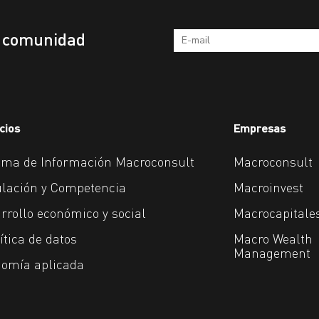
a comunidad
cios
Empresas
ema de Información Macroconsult
Macroconsult
lación y Competencia
Macroinvest
rrollo económico y social
Macrocapitale
ítica de datos
Macro Wealth
Management
omía aplicada