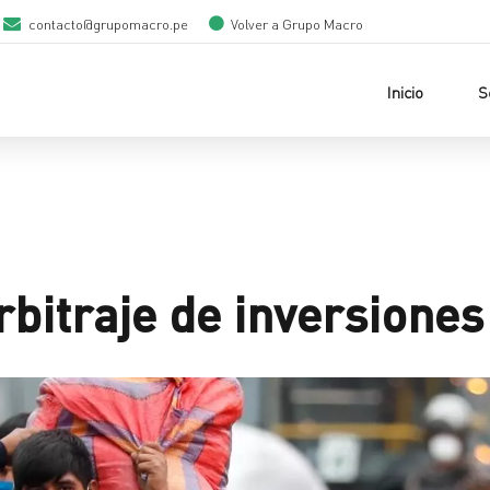
contacto@grupomacro.pe
Volver a Grupo Macro
Inicio
S
rbitraje de inversiones