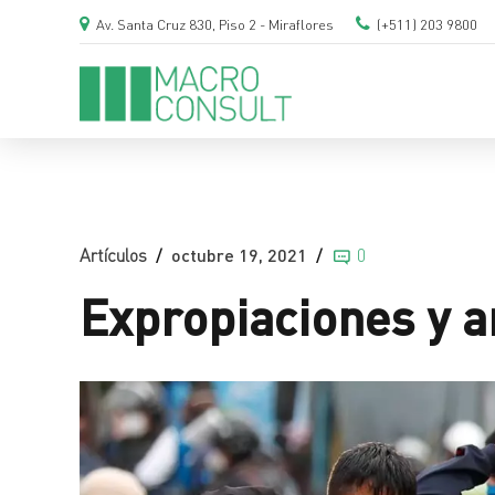
Av. Santa Cruz 830, Piso 2 - Miraflores
(+511) 203 9800
Artículos
octubre 19, 2021
0
Expropiaciones y a