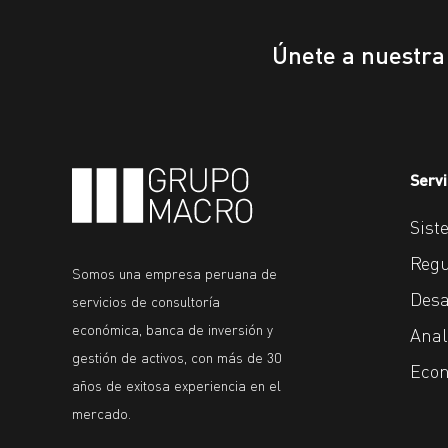
Únete a nuestr
Servi
Sist
Regu
Somos una empresa peruana de
Desa
servicios de consultoría
económica, banca de inversión y
Anal
gestión de activos, con más de 30
Econ
años de exitosa experiencia en el
mercado.