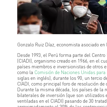
Gonzalo Ruiz Díaz, economista asociado en
Desde 1993, el Perú forma parte del Centro I
(CIADI), organismo creado en 1966, en el cu
países miembros e inversionistas de otros est
como la
Comisión de Naciones Unidas para e
siglas en inglés), durante los 90, un tercio 
CIADI, como principal foro de resolución de 
Durante la misma década, los países de la 
bilaterales de inversión (que son utilizado
ventiladas en el CIADI) pasando de 30 trata
aproximadamente el 30% de las controversia