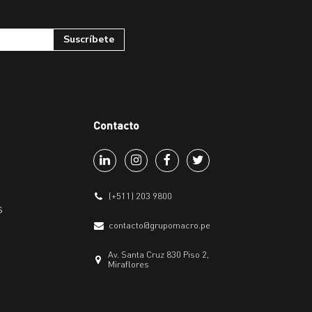
Contacto
(+511) 203 9800
s
contacto@grupomacro.pe
Av. Santa Cruz 830 Piso 2,
Miraflores