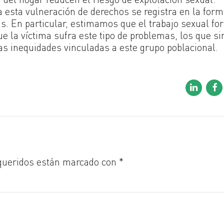
a esta vulneración de derechos se registra en la for
s. En particular, estimamos que el trabajo sexual fo
e la víctima sufra este tipo de problemas, los que si
s inequidades vinculadas a este grupo poblacional.
queridos están marcado con *