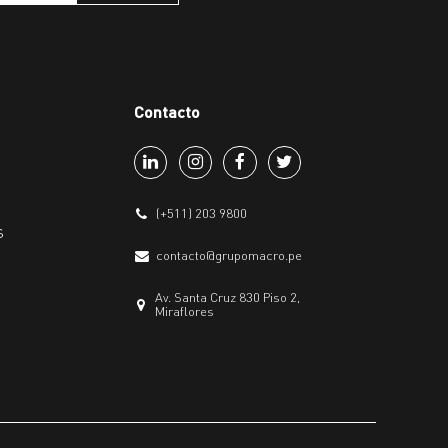
Contacto
(+511) 203 9800
s
contacto@grupomacro.pe
Av. Santa Cruz 830 Piso 2,
Miraflores