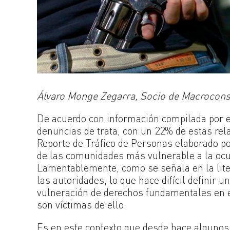
Álvaro
Monge Zegarra, Socio de Macrocons
De acuerdo con información compilada por el
denuncias de trata, con un 22% de estas rel
Reporte de Tráfico de Personas elaborado p
de las comunidades más vulnerable a la ocur
Lamentablemente, como se señala en la lite
las autoridades, lo que hace difícil definir u
vulneración de derechos fundamentales en e
son víctimas de ello.
Es en este contexto que desde hace algunos