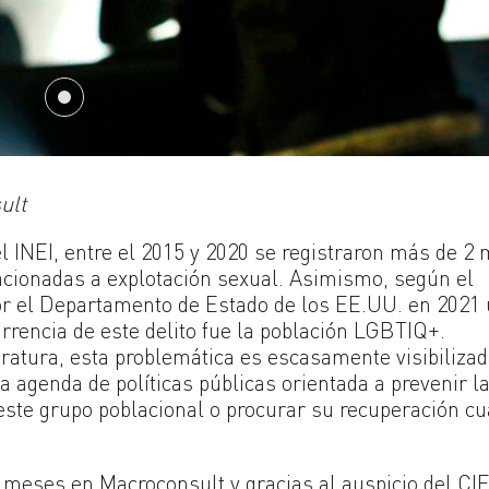
ult
 INEI, entre el 2015 y 2020 se registraron más de 2 
acionadas a explotación sexual. Asimismo, según el
or el Departamento de Estado de los EE.UU. en 2021
rencia de este delito fue la población LGBTIQ+.
ratura, esta problemática es escasamente visibilizad
na agenda de políticas públicas orientada a prevenir l
ste grupo poblacional o procurar su recuperación c
 meses en Macroconsult y gracias al auspicio del CIE