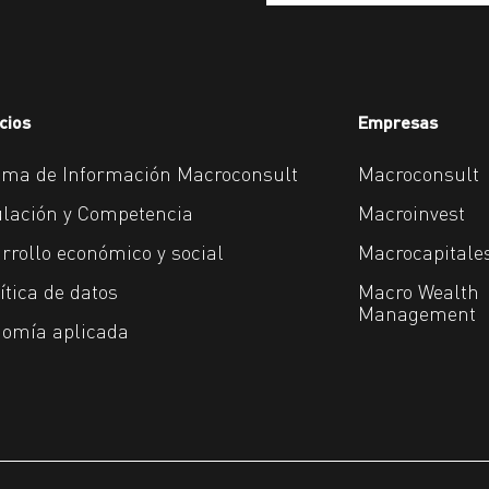
cios
Empresas
ema de Información Macroconsult
Macroconsult
lación y Competencia
Macroinvest
rrollo económico y social
Macrocapitale
ítica de datos
Macro Wealth
Management
omía aplicada