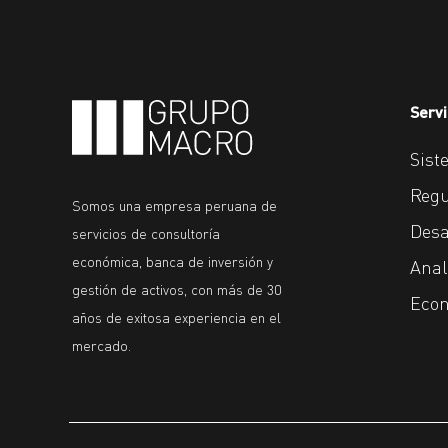
Servi
Sist
Regu
Somos una empresa peruana de
Desa
servicios de consultoría
económica, banca de inversión y
Anal
gestión de activos, con más de 30
Econ
años de exitosa experiencia en el
mercado.