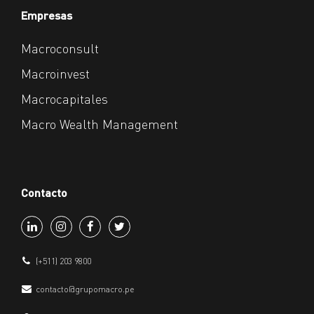
Empresas
Macroconsult
Macroinvest
Macrocapitales
Macro Wealth Management
Contacto
(+511) 203 9800
contacto@grupomacro.pe