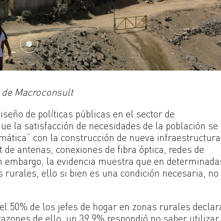
 de Macroconsult
iseño de políticas públicas en el sector de
ue la satisfacción de necesidades de la población se
ática” con la construcción de nueva infraestructura
t de antenas, conexiones de fibra óptica, redes de
 sin embargo, la evidencia muestra que en determinada
s rurales, ello si bien es una condición necesaria, no
el 50% de los jefes de hogar en zonas rurales declar
 razones de ello, un 39.9% respondió no saber utilizar