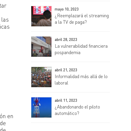
tar
mayo 10, 2023
¿Reemplazará el streaming
 las
a la TV de paga?
icas
abril 28, 2023
La vulnerabilidad financiera
pospandemia
abril 21, 2023
Informalidad más allá de lo
laboral
abril 11, 2023
¿Abandonando el piloto
automático?
ión en
 de
 de