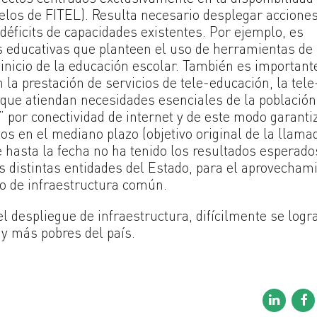
elos de FITEL). Resulta necesario desplegar accione
déficits de capacidades existentes. Por ejemplo, es
as educativas que planteen el uso de herramientas de
 inicio de la educación escolar. También es important
 la prestación de servicios de tele-educación, la tele
 que atiendan necesidades esenciales de la población
 por conectividad de internet y de este modo garantiz
tos en el mediano plazo (objetivo original de la llama
 hasta la fecha no ha tenido los resultados esperado
as distintas entidades del Estado, para el aprovecham
o de infraestructura común.
 despliegue de infraestructura, difícilmente se logr
 y más pobres del país.