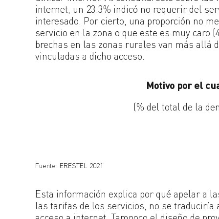
internet, un 23.3% indicó no requerir del ser
interesado. Por cierto, una proporción no me
servicio en la zona o que este es muy caro (
brechas en las zonas rurales van más allá d
vinculadas a dicho acceso.
Motivo por el cu
(% del total de la d
Fuente: ERESTEL 2021
Esta información explica por qué apelar a l
las tarifas de los servicios, no se traducir
acceso a internet. Tampoco el diseño de pro