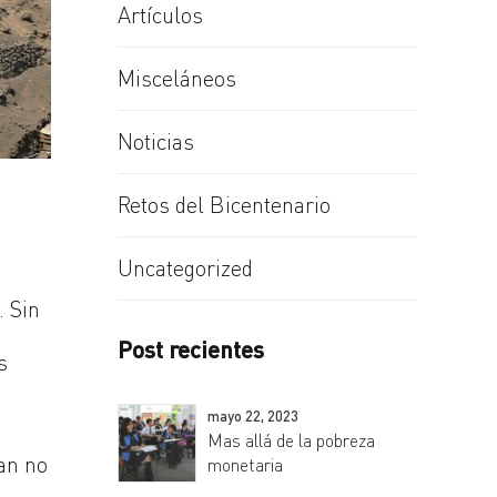
Artículos
Misceláneos
Noticias
Retos del Bicentenario
Uncategorized
. Sin
Post recientes
s
mayo 22, 2023
Mas allá de la pobreza
an no
monetaria