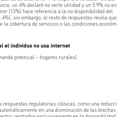
vicio, un 6% declaró no verle utilidad y un 5.9% no es
nor (13%) hace referencia a la no disponibilidad del
4.6%); sin embargo, el resto de respuestas revela que
e la cobertura de servicios o las condiciones económ
al el individuo no usa internet
emanda potencial – hogares rurales)
as respuestas regulatorias clásicas, como una reducc
ía automáticamente en una disminución de las brechas
yectos centrados exclusivamente en la disponibilidad