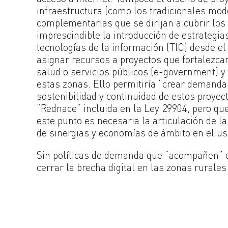
infraestructura (como los tradicionales mod
complementarias que se dirijan a cubrir los 
imprescindible la introducción de estrategi
tecnologías de la información (TIC) desde el
asignar recursos a proyectos que fortalezcan
salud o servicios públicos (e-government) y
estas zonas. Ello permitiría “crear demanda”
sostenibilidad y continuidad de estos proyec
“Rednace” incluida en la Ley 29904, pero que
este punto es necesaria la articulación de l
de sinergias y economías de ámbito en el us
Sin políticas de demanda que “acompañen” el
cerrar la brecha digital en las zonas rurales