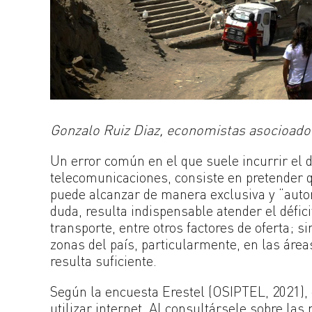
Gonzalo Ruiz Diaz, economistas asocioado
Un error común en el que suele incurrir el d
telecomunicaciones, consiste en pretender q
puede alcanzar de manera exclusiva y “autom
duda, resulta indispensable atender el défici
transporte, entre otros factores de oferta;
zonas del país, particularmente, en las área
resulta suficiente.
Según la encuesta Erestel (OSIPTEL, 2021), 
utilizar internet. Al consultársele sobre las