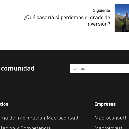
Siguiente
¿Qué pasaría si perdemos el grado de
inversión?
a comunidad
cios
Empresas
ema de Información Macroconsult
Macroconsult
lación y Competencia
Macroinvest