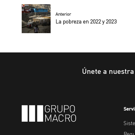
Anterior
La pobreza en 2022 y 2023
Únete a nuestr
Servi
Sist
Regu