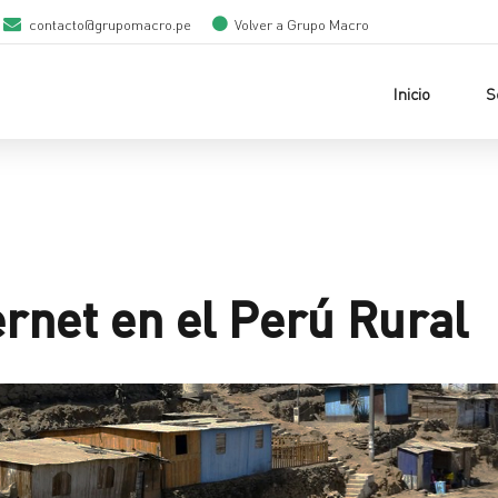
contacto@grupomacro.pe
Volver a Grupo Macro
Inicio
S
ernet en el Perú Rural