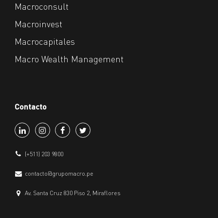
Macroconsult
Macroinvest
Macrocapitales
Macro Wealth Management
Contacto
(+511) 203 9800
contacto@grupomacro.pe
Av. Santa Cruz 830 Piso 2, Miraflores