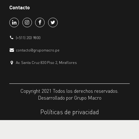
Contacto
(+511) 203 9800
contacto@grupomacro.pe
Av. Santa Cruz 830 Piso 2, Miraflores
Copyright 2021 Todos los derechos reservados.
Desarrollado por Grupo Macro
Políticas de privacidad