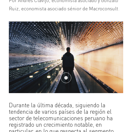
Por Andrés Clavijo, economista asociado y Gonzalo
Ruiz, economista asociado sénior de Macroconsult.
Durante la última década, siguiendo la
tendencia de varios países de la región el
sector de telecomunicaciones peruano ha
registrado un crecimiento notable, en
particular, en lo que respecta al segmento