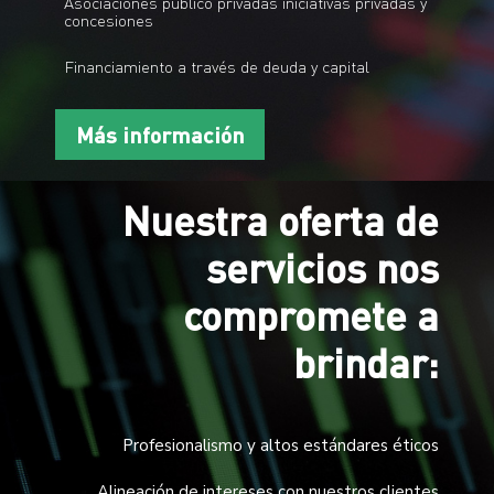
Asociaciones publico privadas iniciativas privadas y
concesiones
Financiamiento a través de deuda y capital
Más información
Nuestra oferta de
servicios nos
compromete a
brindar:
Profesionalismo y altos estándares éticos
Alineación de intereses con nuestros clientes