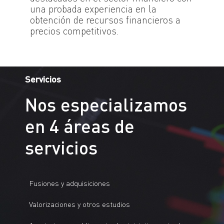
una probada experiencia en la
obtención de recursos financieros a
precios competitivos.
Servicios
Nos especializamos
en 4 áreas de
servicios
Fusiones y adquisiciones
Valorizaciones y otros estudios