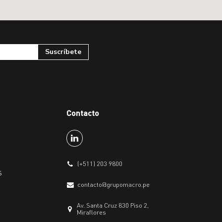
Contacto
(+511) 203 9800
s
contacto@grupomacro.pe
Av. Santa Cruz 830 Piso 2,
Miraflores