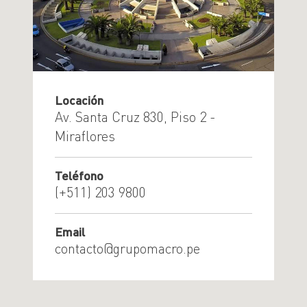
Locación
Av. Santa Cruz 830, Piso 2 -
Miraflores
Teléfono
(+511) 203 9800
Email
contacto@grupomacro.pe