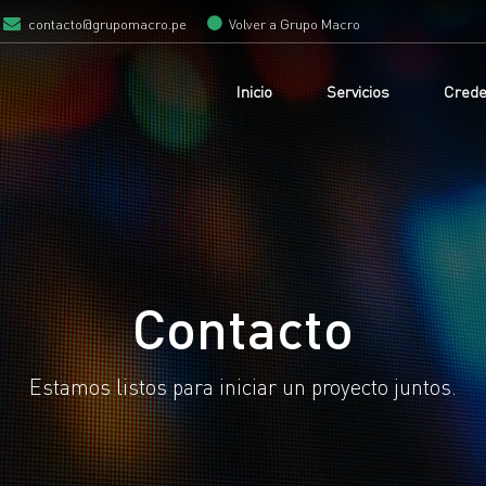
contacto@grupomacro.pe
Volver a Grupo Macro
Inicio
Servicios
Crede
Contacto
Estamos listos para iniciar un proyecto juntos.