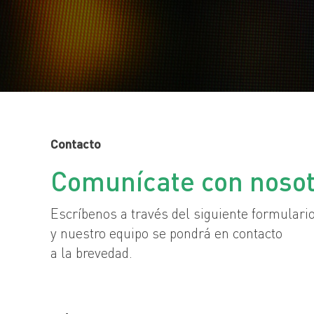
Contacto
Comunícate con noso
Escríbenos a través del siguiente formulari
y nuestro equipo se pondrá en contacto
a la brevedad.