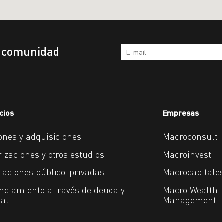
a comunidad
cios
Empresas
ones y adquisiciones
Macroconsult
rizaciones y otros estudios
Macroinvest
iaciones público-privadas
Macrocapitale
nciamiento a través de deuda y
Macro Wealth
tal
Management