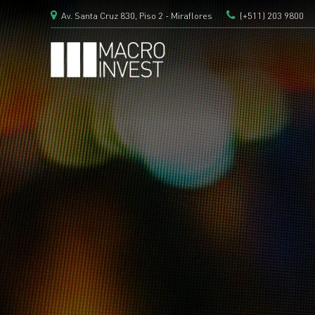
Av. Santa Cruz 830, Piso 2 - Miraflores
(+511) 203 9800