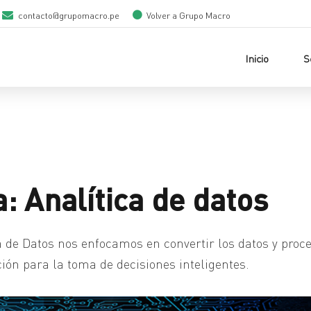
contacto@grupomacro.pe
Volver a Grupo Macro
Inicio
S
: Analítica de datos
ca de Datos nos enfocamos en convertir los datos y proc
ón para la toma de decisiones inteligentes.