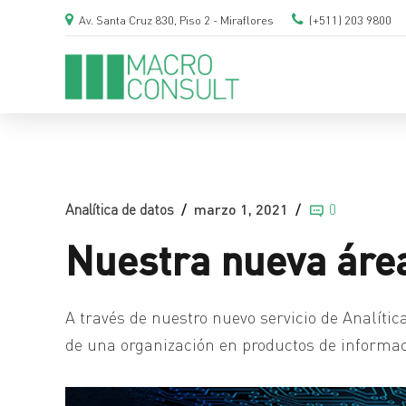
Av. Santa Cruz 830, Piso 2 - Miraflores
(+511) 203 9800
Analítica de datos
marzo 1, 2021
0
Nuestra nueva área
A través de nuestro nuevo servicio de Analíti
de una organización en productos de informaci