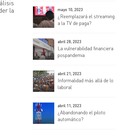
álisis
der la
mayo 10, 2023
¿Reemplazará el streaming
a la TV de paga?
abril 28, 2023
La vulnerabilidad financiera
pospandemia
abril 21, 2023
Informalidad más allá de lo
laboral
abril 11, 2023
¿Abandonando el piloto
automático?