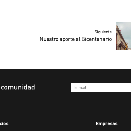
Siguiente
Nuestro aporte al Bicentenario
a comunidad
cios
Empresas