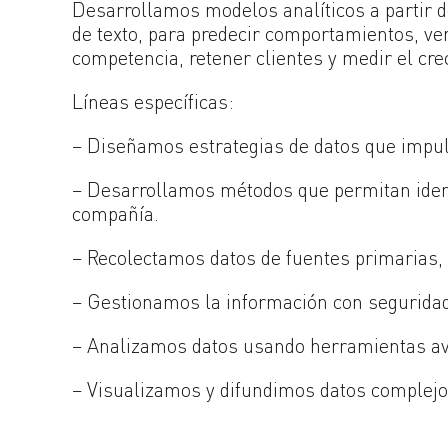
Desarrollamos modelos analíticos a partir de
de texto, para predecir comportamientos, ven
competencia, retener clientes y medir el cr
Líneas específicas:
– Diseñamos estrategias de datos que impul
– Desarrollamos métodos que permitan identi
compañía.
– Recolectamos datos de fuentes primarias, 
– Gestionamos la información con seguridad 
– Analizamos datos usando herramientas ava
– Visualizamos y difundimos datos complejo