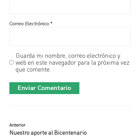
Correo Electrónico *
Guarda mi nombre, correo electrónico y
web en este navegador para la próxima vez
que comente.
Enviar Comentario
Anterior
Nuestro aporte al Bicentenario