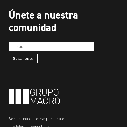
Únete a nuestra
comunidad
Somos una empresa peruana de
servicios de consultoría