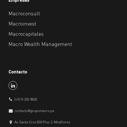
Macroconsult
Macroinvest
Macrocapitales
Macro Wealth Management
Contacto
(+511) 203 9800
contacto@grupomacro.pe
Av. Santa Cruz 830 Piso 2, Miraflores