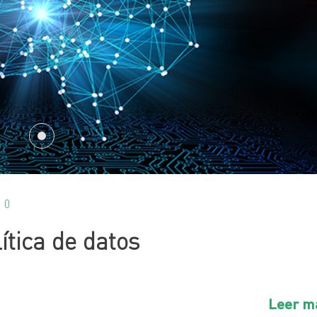
0
ítica de datos
Leer m