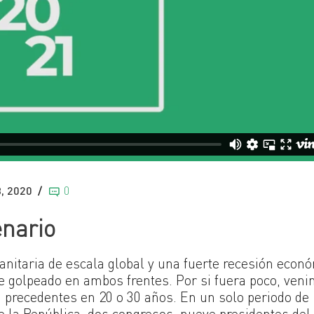
, 2020
0
enario
anitaria de escala global y una fuerte recesión econ
e golpeado en ambos frentes. Por si fuera poco, ven
n precedentes en 20 o 30 años. En un solo periodo de
 la República, dos congresos, nueve presidentes del