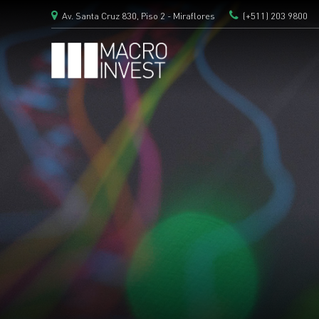
Av. Santa Cruz 830, Piso 2 - Miraflores
(+511) 203 9800