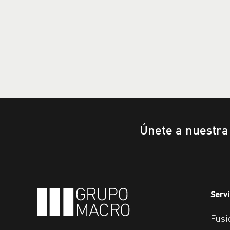
Únete a nuestr
Servi
Fusi