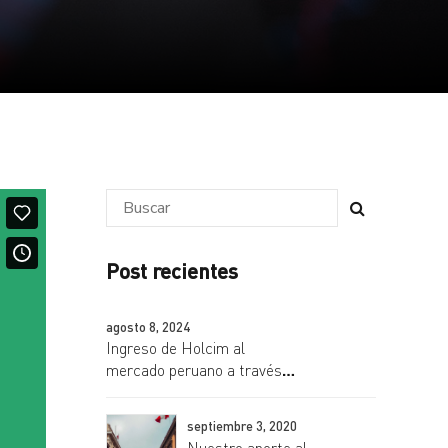
Post recientes
agosto 8, 2024
Ingreso de Holcim al
mercado peruano a través
de la adquisición de
Comacsa
septiembre 3, 2020
Nuestro aporte al