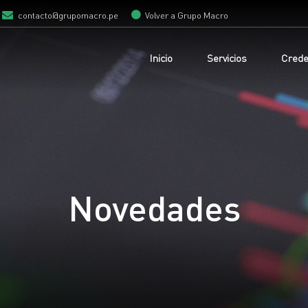
contacto@grupomacro.pe
Volver a Grupo Macro
Inicio
Servicios
Crede
Novedades