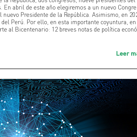
. En abril de este año elegiremos a un nuevo Congre
l nuevo Presidente de la República. Asimismo, en 20
del Perú. Por ello, en esta importante coyuntura, en
e al Bicentenario: 12 breves notas de política econ
Leer m