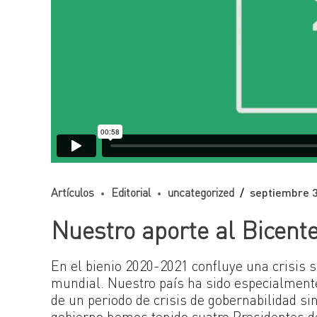
Artículos
Editorial
uncategorized
septiembre 3
Nuestro aporte al Bicent
En el bienio 2020-2021 confluye una crisis s
mundial. Nuestro país ha sido especialment
de un periodo de crisis de gobernabilidad si
gobierno hemos tenido cuatro Presidentes de